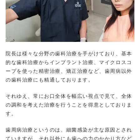
院長は様々な分野の歯科治療を手がけており、基本
的な歯科治療からインプラント治療、マイクロスコ
ープを使った精密治療、矯正治療など、歯周病以外
の歯科治療にも精通しております。
それゆえ、常にお口全体を幅広い視点で見て、全体
の調和を考えた治療を行うことを得意としておりま
す。
歯周病治療というのは、細菌感染が主な原因とされ
ていますが、それ以外にも歯への力のかかり方など