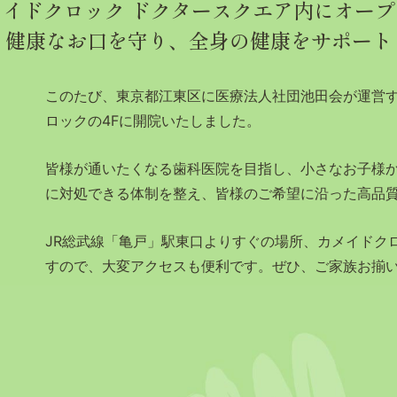
メイドクロック ドクタースクエア内
にオープ
健康なお口を守り、
全身の健康をサポート
このたび、東京都江東区に医療法人社団池田会が運営
ロックの4Fに開院いたしました。
皆様が通いたくなる歯科医院を目指し、小さなお子様
に対処できる体制を整え、皆様のご希望に沿った高品
JR総武線「亀戸」駅東口よりすぐの場所、カメイドク
すので、大変アクセスも便利です。ぜひ、ご家族お揃