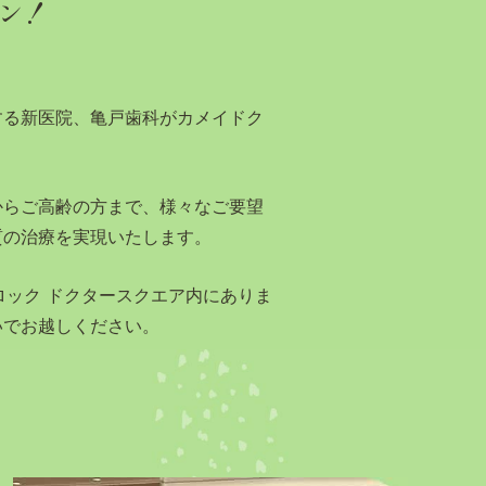
ン！
する新医院、亀戸歯科がカメイドク
からご高齢の方まで、様々なご要望
質の治療を実現いたします。
ロック ドクタースクエア内にありま
いでお越しください。