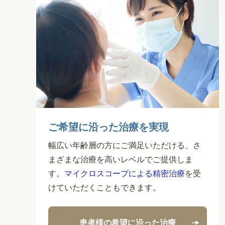
ご希望に沿った治療を実現
幅広い年齢層の方にご満足いただける、さ
まざまな治療を高いレベルでご提供しま
す。
マイクロスコープによる精密治療
を受
けていただくこともできます。
患者様の希望に沿った治療