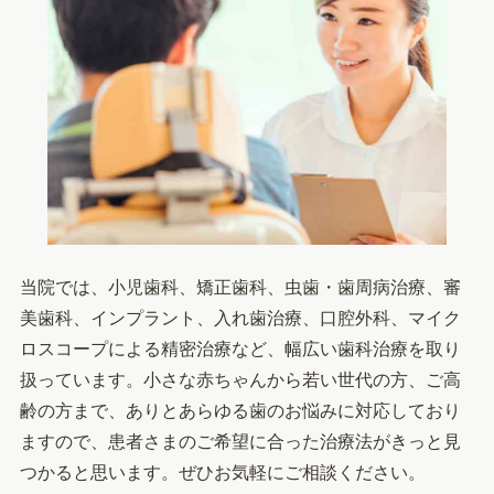
当院では、小児歯科、矯正歯科、虫歯・歯周病治療、審
美歯科、インプラント、入れ歯治療、口腔外科、マイク
ロスコープによる精密治療など、幅広い歯科治療を取り
扱っています。小さな赤ちゃんから若い世代の方、ご高
齢の方まで、ありとあらゆる歯のお悩みに対応しており
ますので、患者さまのご希望に合った治療法がきっと見
つかると思います。ぜひお気軽にご相談ください。