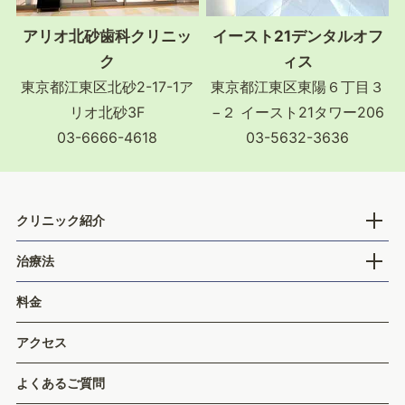
アリオ北砂歯科クリニッ
イースト21デンタルオフ
ク
ィス
東京都江東区北砂2-17-1ア
東京都江東区東陽６丁目３
リオ北砂3F
−２ イースト21タワー206
03-6666-4618
03-5632-3636
クリニック紹介
開
治療法
開
料金
アクセス
よくあるご質問