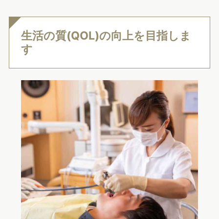
生活の質(QOL)の向上を目指しま
す