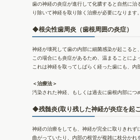
歯の神経の炎症が進行して化膿すると自然に治
り除いて神経を取り除く治療が必要になります
◆根尖性歯周炎（歯根周囲の炎症）
神経が壊死して歯の内部に細菌感染が起こると
この場合にも炎症があるため、温まることによ
これは神経を取ってしばらく経った歯にも、内
＜治療法＞
汚染された神経、もしくは過去に歯根内部につ
◆残髄炎(取り残した神経が炎症を起こ
神経の治療をしても、神経が完全に取りきれず
曲がっていたり、内部の根管が複雑に枝分かれ