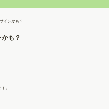
サインかも？
ンかも？
ます。