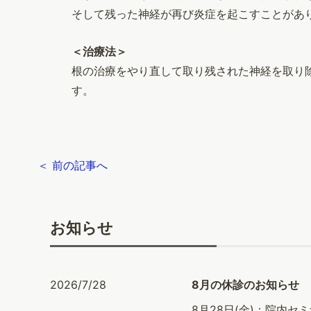
そして残った神経が再び炎症を起こすことがあ
＜治療法＞
根の治療をやり直して取り残された神経を取り
す。
＜ 前の記事へ
お知らせ
2026/7/28
8月の休診のお知らせ
8月28日(金)：院内セミ