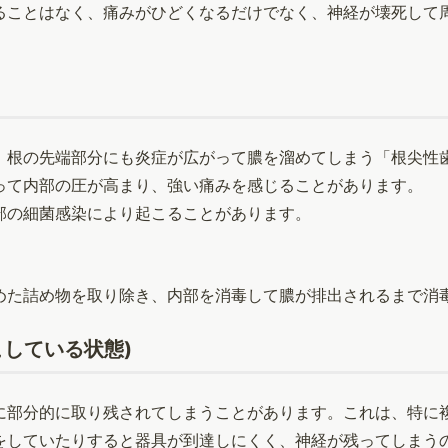
ることはなく、痛みがひどくなるだけでなく、神経が壊死して
。
、根の先端部分にも炎症が広がって膿を溜めてしまう「根尖性
って内部の圧が高まり、強い痛みを感じることがあります。
部の細菌感染により起こることがあります。
めた詰め物を取り除き、内部を消毒して膿が排出されるまで消
している状態)
に部分的に取り残されてしまうことがあります。これは、特に
をしていたりすると器具が到達しにくく、神経が残ってしまう