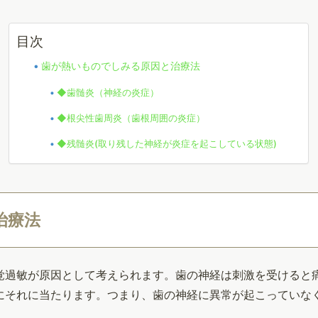
目次
歯が熱いものでしみる原因と治療法
◆歯髄炎（神経の炎症）
◆根尖性歯周炎（歯根周囲の炎症）
◆残髄炎(取り残した神経が炎症を起こしている状態)
治療法
覚過敏が原因として考えられます。歯の神経は刺激を受けると
にそれに当たります。つまり、歯の神経に異常が起こっていな