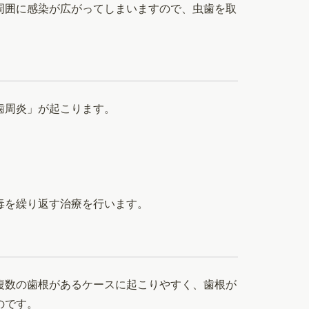
周囲に感染が広がってしまいますので、虫歯を取
歯周炎」が起こります。
毒を繰り返す治療を行います。
複数の歯根があるケースに起こりやすく、歯根が
のです。