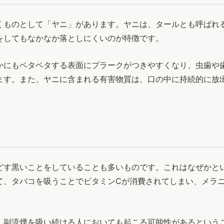
くものとして「ヤニ」があります。ヤニは、タールとも呼ばれ
をしてもなかなか落としにくいのが特徴です。
かにもベタベタする表面にプラークがつきやすくなり、虫歯や
ます。また、ヤニに含まれる有害物質は、口の中に持続的に放
どす黒いことをしていることも多いものです。これはなぜかと
て、タバコを吸うことでビタミンCが消費されてしまい、メラ
、副流煙を吸い続ける人においても起こる可能性があるという