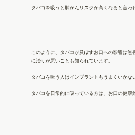
タバコを吸うと肺がんリスクが高くなると言わ
このように、タバコが及ぼすお口への影響は無
に治りが悪いことも知られています。
タバコを吸う人はインプラントもうまくいかな
タバコを日常的に吸っている方は、お口の健康