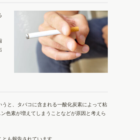
る
歯
出
いうと、タバコに含まれる一酸化炭素によって粘
ニン色素が増えてしまうことなどが原因と考えら
ことも報告されています。