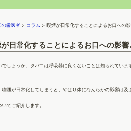
区の歯医者
>
コラム
>
喫煙が日常化することによるお口への影
煙が日常化することによるお口への影響
いでしょうか。タバコは呼吸器に良くないことは知られていま
、喫煙が日常化してしまうと、やはり体になんらかの影響は及
ついてご紹介します。