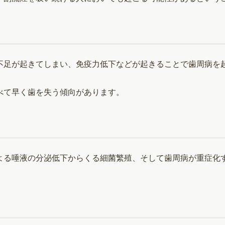
不足が起きてしまい、免疫力低下などが起きることで歯周病を
べて早く歯を失う傾向があります。
よる唾液の分泌低下からくる細菌繁殖、そして歯周病が重症化